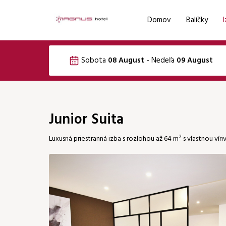
Domov
Balíčky
Voľba jazyka
Sobota
08 August
-
Nedeľa
09 August
EN
August 2026
Junior Suita
Po
Ut
St
Št
Pi
Luxusná priestranná izba s rozlohou až 64 m² s vlastnou vír
07
03
04
05
06
220 €
22
10
11
12
13
14
220 €
220 €
220 €
220 €
304 €
30
18
19
17
20
21