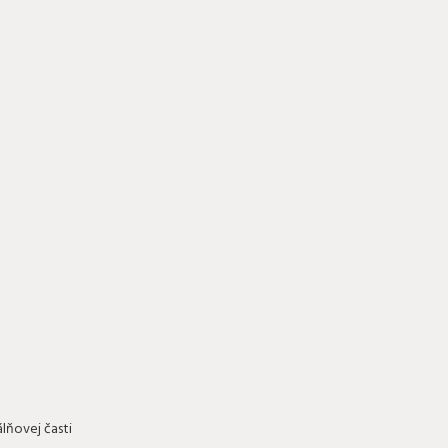
lňovej časti