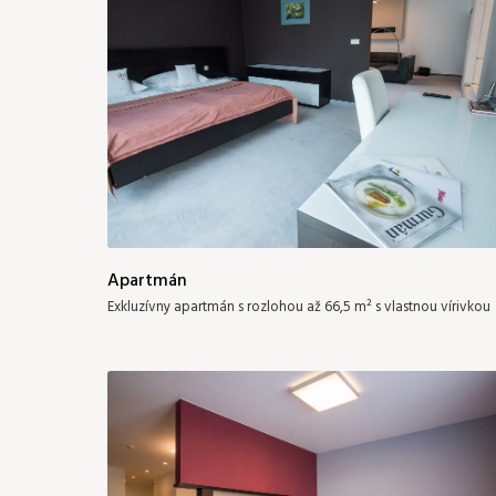
Apartmán
Exkluzívny apartmán s rozlohou až 66,5 m² s vlastnou vírivkou