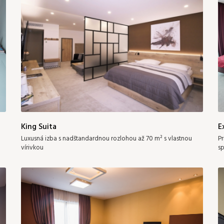
King Suita
E
Luxusná izba s nadštandardnou rozlohou až 70 m² s vlastnou
Pr
vírivkou
s