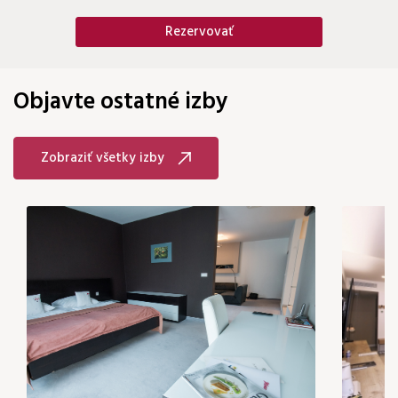
Rezervovať
Objavte ostatné izby
Zobraziť všetky izby