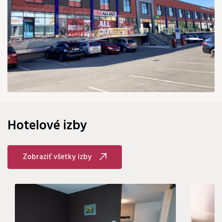
105 €
Hotelové izby
Zobraziť všetky izby